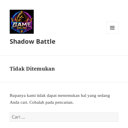
MENU
Shadow Battle
DAN
WIDGET
Tidak Ditemukan
Rupanya kami tidak dapat menemukan hal yang sedang
Anda cari. Cobalah pada pencarian.
Cari
untuk: