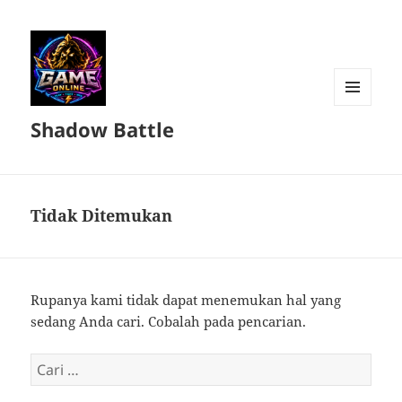
MENU
Shadow Battle
DAN
WIDGET
Tidak Ditemukan
Rupanya kami tidak dapat menemukan hal yang
sedang Anda cari. Cobalah pada pencarian.
Cari
untuk: