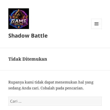
MENU
Shadow Battle
DAN
WIDGET
Tidak Ditemukan
Rupanya kami tidak dapat menemukan hal yang
sedang Anda cari. Cobalah pada pencarian.
Cari
untuk: