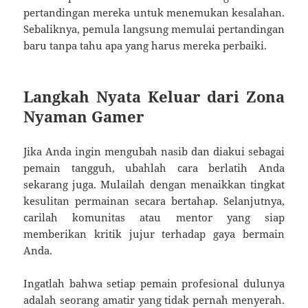
pertandingan mereka untuk menemukan kesalahan.
Sebaliknya, pemula langsung memulai pertandingan
baru tanpa tahu apa yang harus mereka perbaiki.
Langkah Nyata Keluar dari Zona
Nyaman Gamer
Jika Anda ingin mengubah nasib dan diakui sebagai
pemain tangguh, ubahlah cara berlatih Anda
sekarang juga. Mulailah dengan menaikkan tingkat
kesulitan permainan secara bertahap. Selanjutnya,
carilah komunitas atau mentor yang siap
memberikan kritik jujur terhadap gaya bermain
Anda.
Ingatlah bahwa setiap pemain profesional dulunya
adalah seorang amatir yang tidak pernah menyerah.