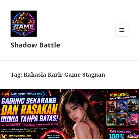
MENU
Shadow Battle
DAN
WIDGET
Tag:
Rahasia Karir Game Stagnan