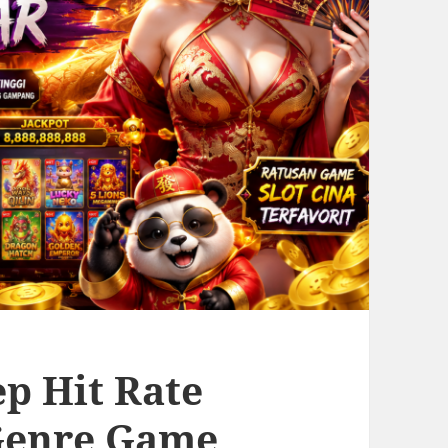
 Hit Rate
Genre Game