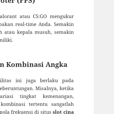
ooter (FPS)
Valorant atau CS:GO mengukur
bakan real-time Anda. Semakin
h atau kepala musuh, semakin
iliki.
an Kombinasi Angka
ilitas ini juga berlaku pada
eberuntungan. Misalnya, ketika
riasi tingkat kemenangan,
ombinasi tertentu sangatlah
pola frekuensi di situs
slot cina