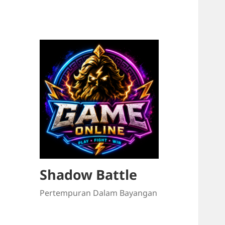
Shadow Battle
Pertempuran Dalam Bayangan