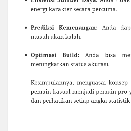
energi karakter secara percuma.
Prediksi Kemenangan:
Anda dapa
musuh akan kalah.
Optimasi Build:
Anda bisa me
meningkatkan status akurasi.
Kesimpulannya, menguasai konsep
pemain kasual menjadi pemain pro ya
dan perhatikan setiap angka statistik