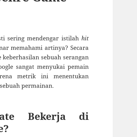
ti sering mendengar istilah
hit
nar memahami artinya? Secara
 keberhasilan sebuah serangan
Google sangat menyukai pemain
ena metrik ini menentukan
m sebuah permainan.
ate Bekerja di
e?