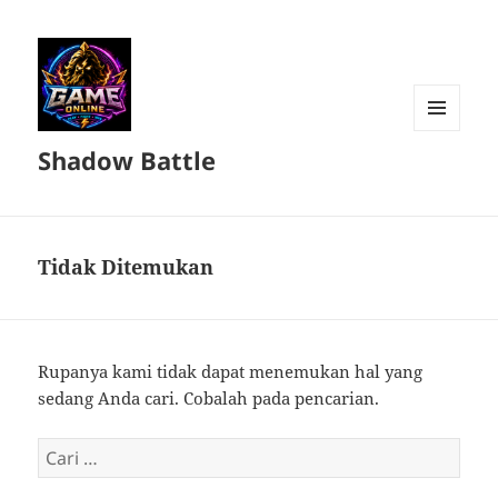
MENU
Shadow Battle
DAN
WIDGET
Tidak Ditemukan
Rupanya kami tidak dapat menemukan hal yang
sedang Anda cari. Cobalah pada pencarian.
Cari
untuk: